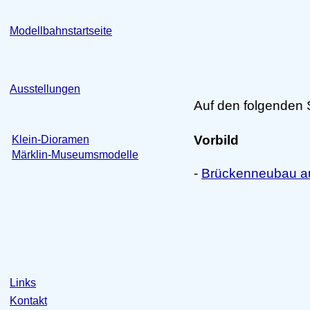
Modellbahnstartseite
Ausstellungen
Auf den folgenden S
Vorbild
Klein-Dioramen
Märklin-Museumsmodelle
-
Brückenneubau a
Links
Kontakt