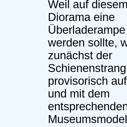
Weil auf diesem
Diorama eine
Überladerampe i
werden sollte, 
zunächst der
Schienenstrang
provisorisch au
und mit dem
entsprechende
Museumsmodell