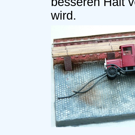
besseren Halt v
wird.