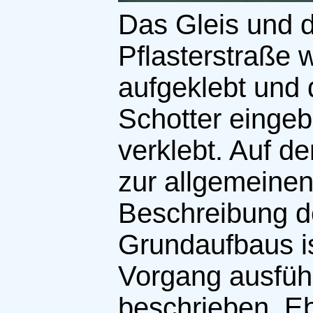
Das Gleis und d
Pflasterstraße 
aufgeklebt und 
Schotter eingeb
verklebt. Auf de
zur allgemeine
Beschreibung d
Grundaufbaus is
Vorgang ausführ
beschrieben. E