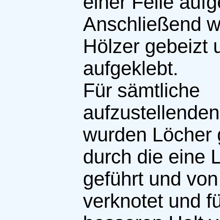
einer Feile aufg
Anschließend w
Hölzer gebeizt 
aufgeklebt.
Für sämtliche
aufzustellende
wurden Löcher 
durch die eine L
geführt und von
verknotet und f