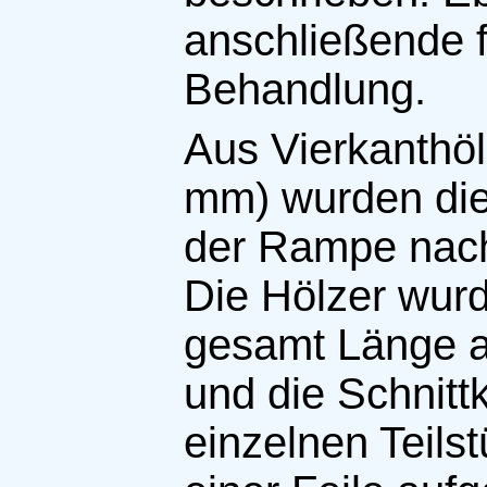
anschließende f
Behandlung.
Aus Vierkanthöl
mm) wurden die
der Rampe nach
Die Hölzer wurd
gesamt Länge a
und die Schnitt
einzelnen Teils